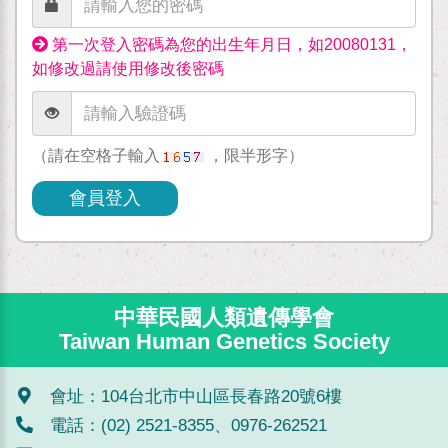
第一次登入密碼為您的出生年月日，如20080131，
如修改過請使用修改後密碼
（請在空格子輸入
，限半形字）
會員登入
中華民國人類遺傳學會
Taiwan Human Genetics Society
會址：104台北市中山區長春路20號6樓
電話：(02) 2521-8355、0976-262521