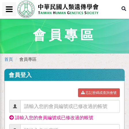
會員專區
首頁
會員專區
會員登入
忘記密碼或查詢會號
請輸入您的會員編號或已修改過的帳號