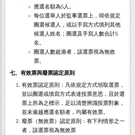
應選名額為5人。
每位選舉人於監事選票上，得依規定
圈選候選人，或以手寫方式填列其他
候選人姓名；圈選及手寫人數合計5
名。
圈選人數超過者，該選票視為無效
票。
七、有效票與廢票認定原則
有效票認定原則：凡依規定方式領取選票，
並以圈選或填寫方式表達投票意思，且於選
票上所為之標示，足以清楚辨識投票對象，
並未逾越應選名額者，均屬有效票。
廢票
（無效票）認定原則：
有下列情形之一
者，該選票視為無效票