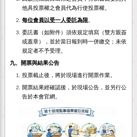
他具投票權之會員代為行使投票權。
每位會員以受一人委託為限
。
委託書（如附件）須依規定填寫（雙方親簽
或蓋章），並於當日報到時一併繳交；未依
規定者不予受理。
九、開票與結果公告
投票截止後，將於現場進行開票作業。
開票結果經確認後，於現場公告，並另行公
告於本會官網。