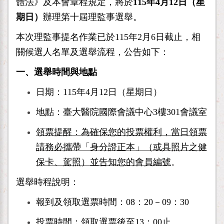
體法》及本會章程規定，將於
115年4月12日（星
期日）
辦理第十屆理監事選舉。
本次理監事提名作業已於115年2月6日截止，相
關候選人名單及選舉流程，公告如下：
一、選舉時間與地點
日期：115年4月12日（星期日）
地點：臺大醫院國際會議中心3樓301會議室
領票提醒：為確保您的投票權利，當日領票
請務必攜帶「身分證正本」（或具照片之健
保卡、駕照）並告知您的會員編號
。
選舉時程說明：
報到及領取選票時間：08：20－09：30
投票時間：領取選票後至13：00止