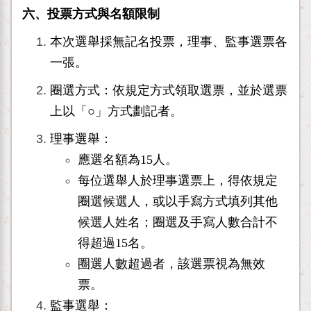
六、投票方式與名額限制
本次選舉採無記名投票，理事、監事選票各
一張。
圈選方式：依規定方式領取選票，並於選票
上以「○」方式劃記者。
理事選舉：
應選名額為15人。
每位選舉人於理事選票上，得依規定
圈選候選人，或以手寫方式填列其他
候選人姓名；圈選及手寫人數合計不
得超過15名。
圈選人數超過者，該選票視為無效
票。
監事選舉：