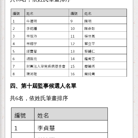
四、第十屆監事候選人名單
共6名，依姓氏筆畫排序