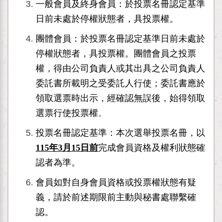
一般會員及終身會員：於投票名冊認定基準
日前未處於停權狀態者，具投票權。
團體會員：
於投票名冊認定基準日前未處於
停權狀態者，具投票權。
團體會員之投票
權，得由公司負責人或其出具之公司負責人
委託書所載明之受委託人行使；委託書應於
領取選票時出示，經確認無誤後，始得領取
選票行使投票權
。
投
票名冊認定基準：本次選舉投票名冊，以
115年3月15日前
完成會員資格及權利狀態確
認者為準。
會員如對自身會員資格或投票權狀態有疑
義，請於前述期限前主動與秘書處聯繫確
認。