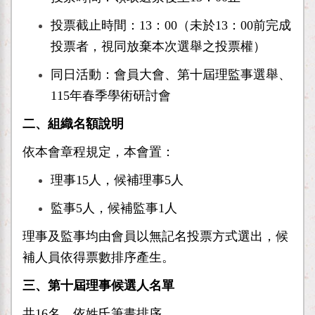
投票截止時間：13：00（未於13：00前完成
投票者，視同放棄本次選舉之投票權）
同日活動：會員大會、第十屆理監事選舉、
115年春季學術研討會
二、組織名額說明
依本會章程規定，本會置：
理事15人，候補理事5人
監事5人，候補監事1人
理事及監事均由會員以無記名投票方式選出，候
補人員依得票數排序產生。
三、第十屆理事候選人名單
共16名，依姓氏筆畫排序