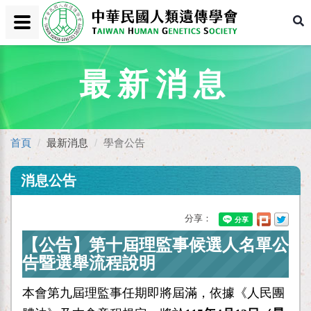
最新消息
首頁
最新消息
學會公告
消息公告
分享：
【公告】第十屆理監事候選人名單公
告暨選舉流程說明
本會第九屆理監事任期即將屆滿，依據《人民團